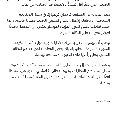
الجديد، الذي يعدّ أقل تمسكًا بالأيديولوجيا الجهادية من طالبان.
هذه المقاربة غير المنطقية لا يمكن فهمها إلا في سياق
المكايدة
السياسية
، ومحاولة إشغال النظام السوري الجديد بقضايا جانبية، وربما
حشد تعاطف بعض الدول المؤيدة لموسكو لدفعها إلى الضغط مجددًا
لفرض عقوبات على النظام الجديد.
وقد بدأت روسيا بالفعل بتحريك قضايا قانونية دولية ضد الحكومة
السورية الجديدة، تتعلق بانتهاك بعض الاتفاقات الموقعة مع النظام
السابق، وعلى رأسها ملف الديون المستحقة لروسيا.
وتشير المعلومات إلى بدء التعاون الفعلي بين روسيا و"قسد"، خصوصًا في
مجال استخدام المطارات، وأبرزها
مطار القامشلي
، الذي شهد نشاطًا
لافتًا خلال الأيام الماضية، مما يدل على دخول العلاقة مرحلة جديدة
وجدية.
حمزة حسن