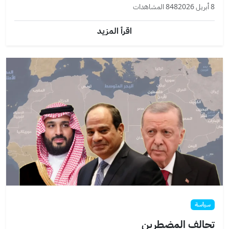
8 أبريل 2026
848 المشاهدات
اقرأ المزيد
سياسة
تحالف المضطرين