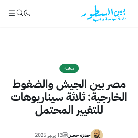
خطى إلى المحتوى
سياسة
مصر بين الجيش والضغوط
الخارجية: ثلاثة سيناريوهات
للتغيير المحتمل
حمزه حسن
13 يوليو 2025