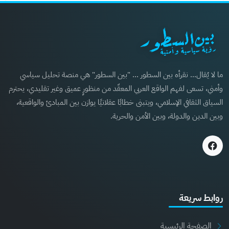
ما لا يُقال… نقرأه بين السطور ... "بين السطور" هي منصة تحليل سياسي
وأمني، تسعى لفهم الواقع العربي المعقّد من منظورٍ عميق وغير تقليدي، يحترم
السياق الثقافي الإسلامي، ويتبنى خطابًا عقلانيًا يوازن بين المبادئ والواقعية،
وبين الدين والدولة، وبين الأمن والحرية.
روابط سريعة
الصفحة الرئيسية