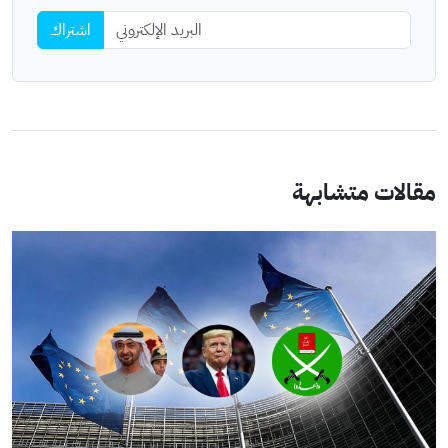
اشتراك
مقالات متشابهة