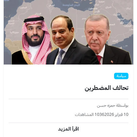
سياسة
تحالف المضطرين
بواسطة حمزه حسن
10 فبراير 2026
1036 المشاهدات
اقرأ المزيد