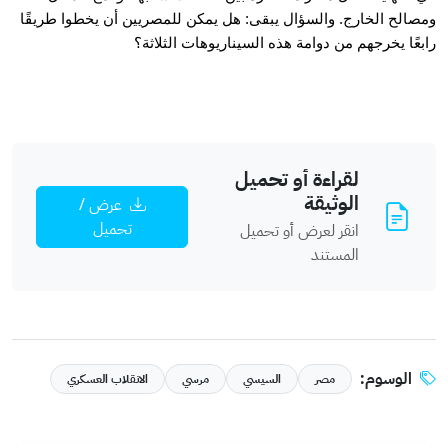
ومصالح الخارج. والسؤال يبقى: هل يمكن للمصريين أن يخطوا طريقًا
رابعًا يخرجهم من دوامة هذه السيناريوهات الثلاثة؟
لقراءة أو تحميل
الوثيقة
عرض /
تحميل
انقر لعرض أو تحميل
المستند
الوسوم:
مصر
السيسي
مرسي
الانقلاب العسكري